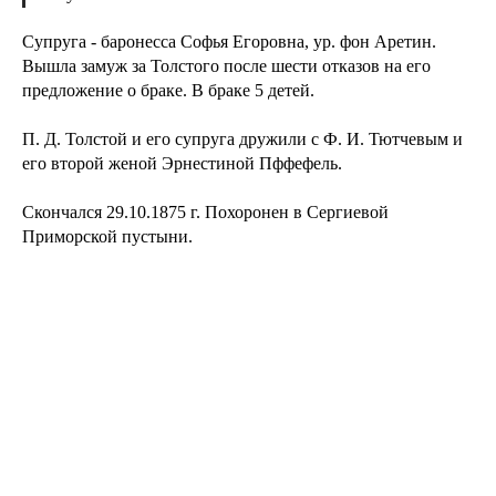
Супруга - баронесса Софья Егоровна, ур. фон Аретин.
Вышла замуж за Толстого после шести отказов на его
предложение о браке. В браке 5 детей.
П. Д. Толстой и его супруга дружили с Ф. И. Тютчевым и
его второй женой Эрнестиной Пффефель.
Скончался 29.10.1875 г. Похоронен в Сергиевой
Приморской пустыни.
Tilda
Made on