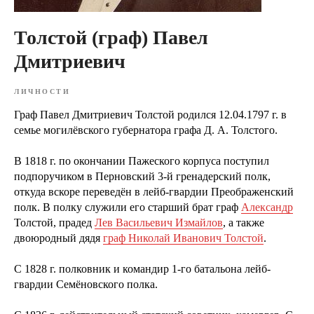
Толстой (граф) Павел
Дмитриевич
ЛИЧНОСТИ
Граф Павел Дмитриевич Толстой родился 12.04.1797 г. в
семье могилёвского губернатора графа Д. А. Толстого.
В 1818 г. по окончании Пажеского корпуса поступил
подпоручиком в Перновский 3-й гренадерский полк,
откуда вскоре переведён в лейб-гвардии Преображенский
полк. В полку служили его старший брат граф
Александр
Толстой, прадед
Лев Васильевич Измайлов
, а также
двоюродный дядя
граф Николай Иванович Толстой
.
С 1828 г. полковник и командир 1-го батальона лейб-
гвардии Семёновского полка.