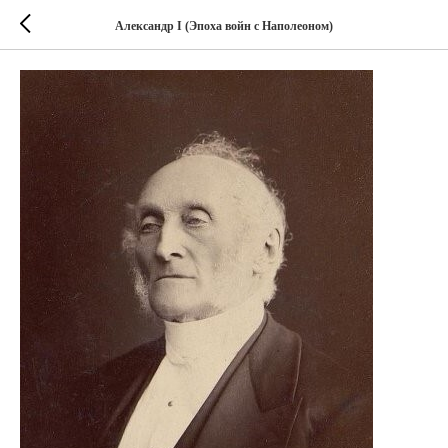
Александр I (Эпоха войн с Наполеоном)