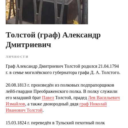
Толстой (граф) Александр
Дмитриевич
ЛИЧНОСТИ
Граф Александр Дмитриевич Толстой родился 21.04.1794
г. в семье могилёвского губернатора графа Д. А. Толстого.
20.08.1813 г. произведён из полковых подпрапорщиков
лейб-гвардии Преображенского полка. В полку служили
его младший брат
Павел
Толстой, прадед
Лев Васильевич
Измайлов
, а также двоюродный дядя
граф Николай
Иванович Толстой
.
15.03.1824 г. переведён в Тульский пехотный полк