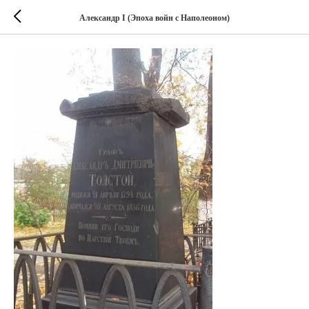
Александр I (Эпоха войн с Наполеоном)