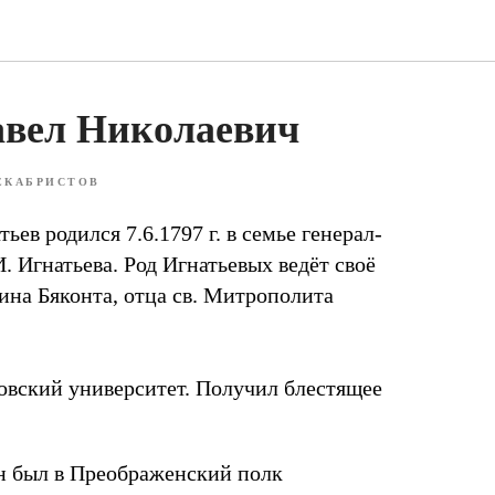
авел Николаевич
ЕКАБРИСТОВ
ьев родился 7.6.1797 г. в семье генерал-
. Игнатьева. Род Игнатьевых ведёт своё
ина Бяконта, отца св. Митрополита
ковский университет. Получил блестящее
лён был в Преображенский полк