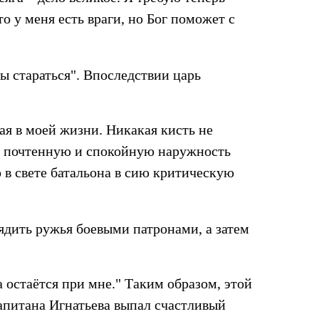
о у меня есть враги, но Бог поможет с
ды стараться". Впоследствии царь
я в моей жизни. Никакая кисть не
, почтенную и спокойную наружность
о в свете батальона в сию критическую
ядить ружья боевыми патронами, а затем
а остаётся при мне." Таким образом, этой
апитана Игнатьева выпал счастливый