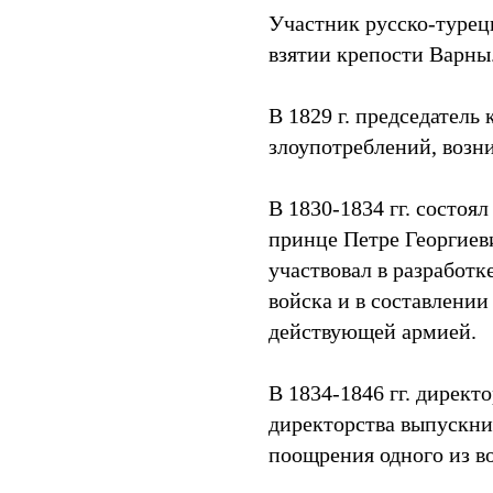
Участник русско-турец
взятии крепости Варны
В 1829 г. председатель
злоупотреблений, возн
В 1830-1834 гг. состоя
принце Петре Георгиев
участвовал в разработк
войска и в составлении
действующей армией.
В 1834-1846 гг. директ
директорства выпускни
поощрения одного из в