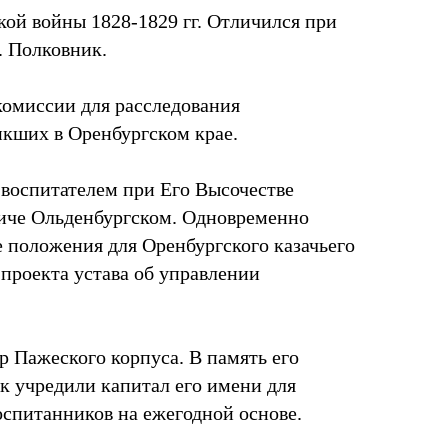
кой войны 1828-1829 гг. Отличился при
. Полковник.
 комиссии для расследования
икших в Оренбургском крае.
л воспитателем при Его Высочестве
иче Ольденбургском. Одновременно
е положения для Оренбургского казачьего
 проекта устава об управлении
ор Пажеского корпуса. В память его
к учредили капитал его имени для
оспитанников на ежегодной основе.