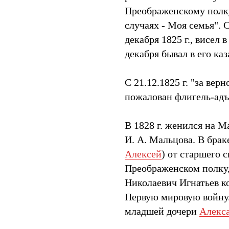
Преображенскому полку
случаях - Моя семья".
декабря 1825 г., висел 
декабря бывал в его каз
С 21.12.1825 г. "за ве
пожалован флигель-ад
В 1828 г. женился на 
И. А. Мальцова. В браке
Алексей
) от старшего 
Преображенском полку,
Николаевич Игнатьев 
Первую мировую войну.
младшей дочери
Алекс