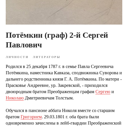
Потёмкин (граф) 2-й Сергей
Павлович
ЛИЧНОСТИ
ЛИТЕРАТОРЫ
Родился в 25 декабря 1787 г. в семье Павла Сергеевича
Потёмкина, наместника Кавказа, сподвижника Суворова и
дальнего родственника князя Г. А. Потёмкина. По матери -
Прасковье Андреевне, ур. Закревской, - приходился
двоюродным братом Преображенцам графам
Сергею
и
Николаю
Дмитриевичам Толстым.
Обучался в пансионе аббата Николя вместе со старшим
братом
Григорием
. 29.03.1801 г. оба брата были
одновременно зачислены в лейб-гвардии Преображенский