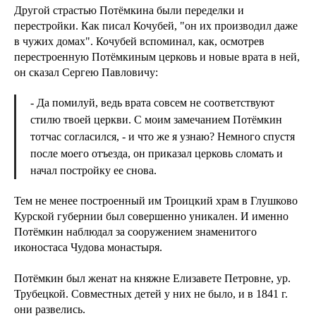
Другой страстью Потёмкина были переделки и
перестройки. Как писал Кочубей, "он их производил даже
в чужих домах". Кочубей вспоминал, как, осмотрев
перестроенную Потёмкиным церковь и новые врата в ней,
он сказал Сергею Павловичу:
- Да помилуй, ведь врата совсем не соответствуют
стилю твоей церкви. С моим замечанием Потёмкин
тотчас согласился, - и что же я узнаю? Немного спустя
после моего отъезда, он приказал церковь сломать и
начал постройку ее снова.
Тем не менее построенный им Троицкий храм в Глушково
Курской губернии был совершенно уникален. И именно
Потёмкин наблюдал за сооружением знаменитого
иконостаса Чудова монастыря.
Потёмкин был женат на княжне Елизавете Петровне, ур.
Трубецкой. Совместных детей у них не было, и в 1841 г.
они развелись.