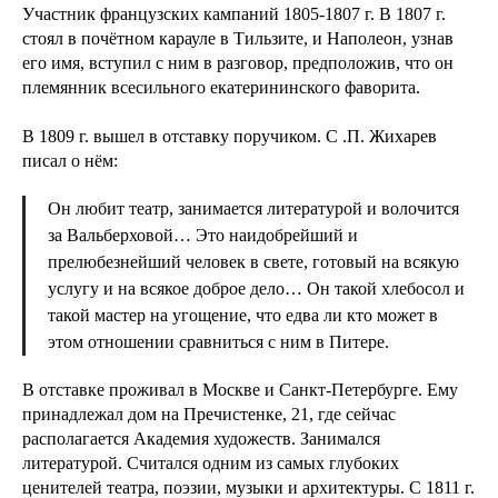
Участник французских кампаний 1805-1807 г. В 1807 г.
стоял в почётном карауле в Тильзите, и Наполеон, узнав
его имя, вступил с ним в разговор, предположив, что он
племянник всесильного екатерининского фаворита.
В 1809 г. вышел в отставку поручиком. С .П. Жихарев
писал о нём:
Он любит театр, занимается литературой и волочится
за Вальберховой… Это наидобрейший и
прелюбезнейший человек в свете, готовый на всякую
услугу и на всякое доброе дело… Он такой хлебосол и
такой мастер на угощение, что едва ли кто может в
этом отношении сравниться с ним в Питере.
В отставке проживал в Москве и Санкт-Петербурге. Ему
принадлежал дом на Пречистенке, 21, где сейчас
располагается Академия художеств. Занимался
литературой. Считался одним из самых глубоких
ценителей театра, поэзии, музыки и архитектуры. С 1811 г.