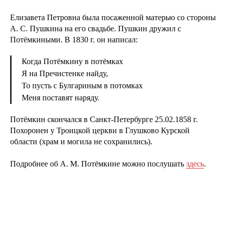
Елизавета Петровна была посаженной матерью со стороны
А. С. Пушкина на его свадьбе. Пушкин дружил с
Потёмкиными. В 1830 г. он написал:
Когда Потёмкину в потёмках
Я на Пречистенке найду,
То пусть с Булгариным в потомках
Меня поставят наряду.
Потёмкин скончался в Санкт-Петербурге 25.02.1858 г.
Похоронен у Троицкой церкви в Глушково Курской
области (храм и могила не сохранились).
Подробнее об А. М. Потёмкине можно послушать
здесь
.