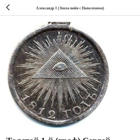
Александр I (Эпоха войн с Наполеоном)