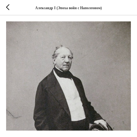
Александр I (Эпоха войн с Наполеоном)