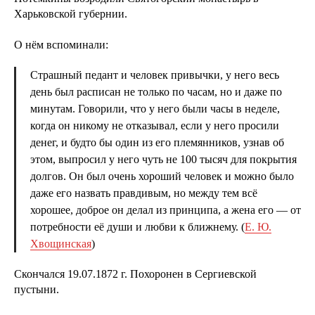
Харьковской губернии.
О нём вспоминали:
Страшный педант и человек привычки, у него весь
день был расписан не только по часам, но и даже по
минутам. Говорили, что у него были часы в неделе,
когда он никому не отказывал, если у него просили
денег, и будто бы один из его племянников, узнав об
этом, выпросил у него чуть не 100 тысяч для покрытия
долгов. Он был очень хороший человек и можно было
даже его назвать правдивым, но между тем всё
хорошее, доброе он делал из принципа, а жена его — от
потребности её души и любви к ближнему. (
Е. Ю.
Хвощинская
)
Скончался 19.07.1872 г. Похоронен в Сергиевской
пустыни.