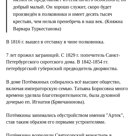
добрый малый. Он хорошо служит, скоро будет
произведён в полковники и имеет десять тысяч
крестьян, чем нельзя пренебречь в наш век. (Княжна
Варвара Туркестанова)
В 1816 г. вышел в отставку в чине полковника.
7 лет прожил заграницей. С 1829 г. попечитель Санкт-
Петербургского сиротского дома. В 1842-1854 гг.
петербургский губернский предводитель дворянства.
В доме Потёмкиных собиралось всё высшее общество,
включая императорскую семью. Татьяна Борисовна много
времени уделяла благотворительности, была духовной
дочерью еп. Игнатия (Брянчанинова).
Потёмкины занимались обустройством имения "Артек",
став таким образом его первыми устроителями.
Потёмкины возродили Святогорский монастырь в