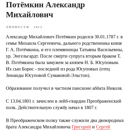
Потёмкин Александр
Михайлович
ЛИЧНОСТИ
1812
Александр Михайлович Потёмкин родился 30.01.1787 г. в
семье Михаила Сергеевича, дальнего родственника князя
Г. А. Потёмкина, и его племянницы Татьяны Васильевны,
ур. Энгельгардт. После смерти супруга вторым браком Т.
В. Потёмкина была замужем за князем Н. Б. Юсуповым.
Их сын Борис - последний из рода Юсуповых (отец
Зинаиды Юсуповой Сумаковой-Эльстон).
Образование получил в частном пансионе аббата Николя.
С 13.04.1801 г. зачислен в лейб-гвардии Преображенский
полк. Действительную службу начал в 1807 г.
В Преображенском полку также служили два двоюродных
брата Александра Михайловича
Григорий
и
Сергей