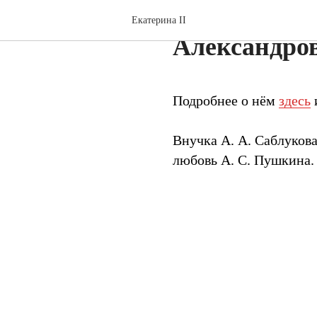
Саблуков А
Екатерина II
Александро
Подробнее о нём
здесь
Внучка А. А. Саблукова
любовь А. С. Пушкина.