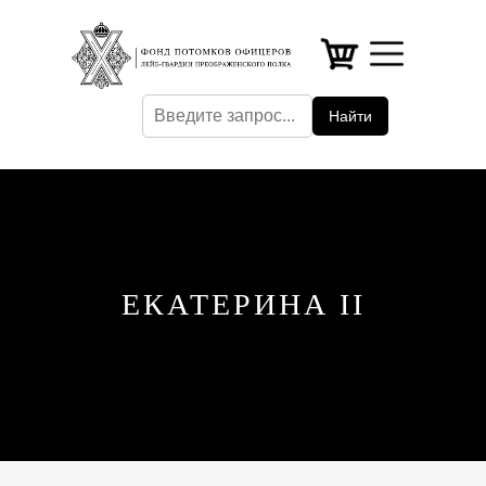
ЭПОХА
ПЕТРА
Найти
ВЕЛИКОГО
Главна
ЕКАТЕРИНА II