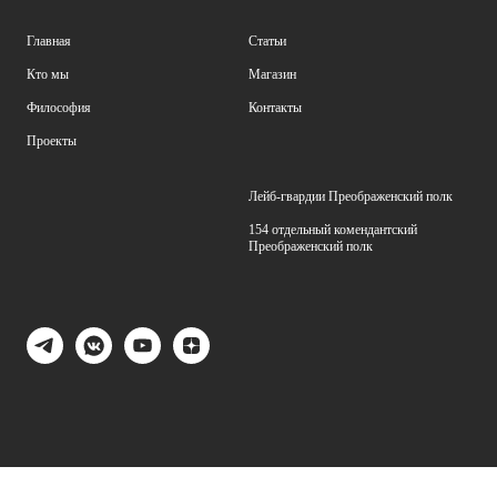
Главная
Статьи
Кто мы
Магазин
Философия
Контакты
Проекты
Лейб-гвардии Преображенский полк
154 отдельный комендантский
Преображенский полк