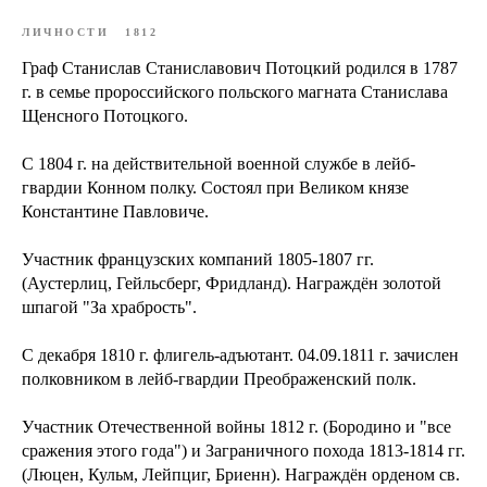
ЛИЧНОСТИ
1812
Граф Станислав Станиславович Потоцкий родился в 1787
г. в семье пророссийского польского магната Станислава
Щенсного Потоцкого.
С 1804 г. на действительной военной службе в лейб-
гвардии Конном полку. Состоял при Великом князе
Константине Павловиче.
Участник французских компаний 1805-1807 гг.
(Аустерлиц, Гейльсберг, Фридланд). Награждён золотой
шпагой "За храбрость".
С декабря 1810 г. флигель-адъютант. 04.09.1811 г. зачислен
полковником в лейб-гвардии Преображенский полк.
Участник Отечественной войны 1812 г. (Бородино и "все
сражения этого года") и Заграничного похода 1813-1814 гг.
(Люцен, Кульм, Лейпциг, Бриенн). Награждён орденом св.