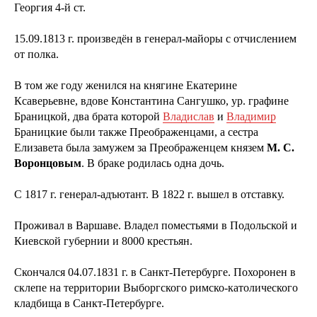
Георгия 4-й ст.
15.09.1813 г. произведён в генерал-майоры с отчислением
от полка.
В том же году женился на княгине Екатерине
Ксаверьевне, вдове Константина Сангушко, ур. графине
Браницкой, два брата которой
Владислав
и
Владимир
Браницкие были также Преображенцами, а сестра
Елизавета была замужем за Преображенцем князем
М. С.
Воронцовым
. В браке родилась одна дочь.
С 1817 г. генерал-адъютант. В 1822 г. вышел в отставку.
Проживал в Варшаве. Владел поместьями в Подольской и
Киевской губернии и 8000 крестьян.
Скончался 04.07.1831 г. в Санкт-Петербурге. Похоронен в
склепе на территории Выборгского римско-католического
кладбища в Санкт-Петербурге.