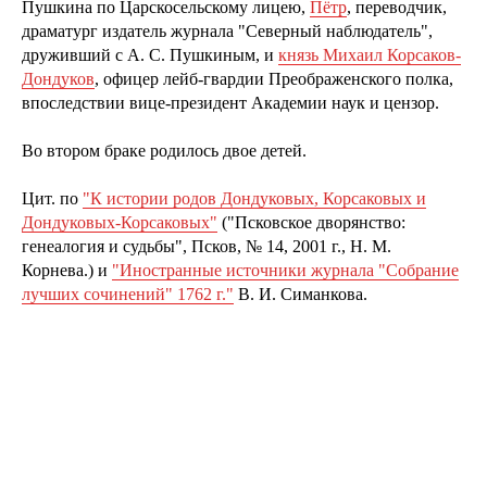
Пушкина по Царскосельскому лицею,
Пётр
, переводчик,
драматург издатель журнала "Северный наблюдатель",
друживший с А. С. Пушкиным, и
князь Михаил Корсаков-
Дондуков
, офицер лейб-гвардии Преображенского полка,
впоследствии вице-президент Академии наук и цензор.
Во втором браке родилось двое детей.
Цит. по
"К истории родов Дондуковых, Корсаковых и
Дондуковых-Корсаковых"
("Псковское дворянство:
генеалогия и судьбы", Псков, № 14, 2001 г., Н. М.
Корнева.) и
"Иностранные источники журнала "Собрание
лучших сочинений" 1762 г."
В. И. Симанкова.