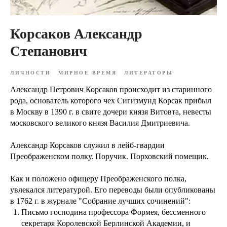
Корсаков Александр
Степанович
ЛИЧНОСТИ
МИРНОЕ ВРЕМЯ
ЛИТЕРАТОРЫ
Александр Петрович Корсаков происходит из старинного
рода, основатель которого чех Сигизмунд Корсак прибыл
в Москву в 1390 г. в свите дочери князя Витовта, невесты
московского великого князя Василия Дмитриевича.
Александр Корсаков служил в лейб-гвардии
Преображенском полку. Поручик. Порховский помещик.
Как и положено офицеру Преображенского полка,
увлекался литературой. Его переводы были опубликованы
в 1762 г. в журнале "Собрание лучших сочинений":
Письмо господина профессора Формея, бессменного
секретаря Королевской Берлинской Академии, и