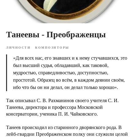
Танеевы - Преображенцы
ЛИЧНОСТИ
КОМПОЗИТОРЫ
«Для всех нас, его знавших и к нему стучавшихся, это
был высший судья, обладавший, как таковой,
мудростью, справедливостью, доступностью,
простотой. Образец во всём, в каждом деянии своём,
ибо что бы он ни делал, он делал только хорошо».
Так описывал С. В. Рахманинов своего учителя С. И.
Танеева, директора и профессора Московской
консерватории, ученика П. И. Чайковского.
Танеев происходил из старинного дворянского рода. В
лейб-гвардии Преображенском полку они служили целой