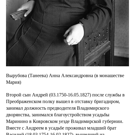
Вырубова (Танеева) Анна Александровна (в монашестве
Мария)
Второй сын Андрей (03.1750-16.05.1827) после службы в
Преображенском полку вышел в отставку бригадиром,
занимал должность предводителя Владимирского
дворянства, занимался благоустройством усадьбы
Маринино в Ковровском уезде Владимирской губернии.
Вместе с Андреем в усадьбе проживал младший брат
Василий (18.03.1754-16.02.1827), вышедший из