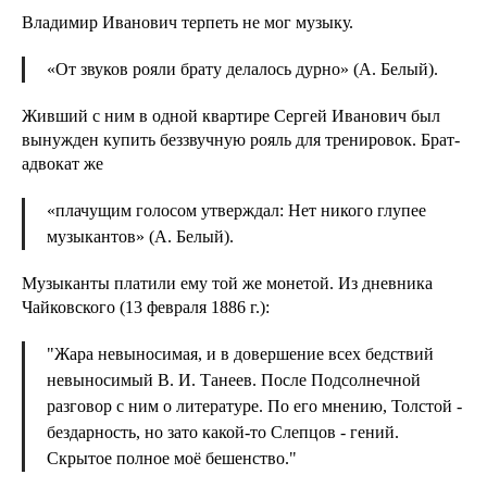
Владимир Иванович терпеть не мог музыку.
«От звуков рояли брату делалось дурно» (А. Белый).
Живший с ним в одной квартире Сергей Иванович был
вынужден купить беззвучную рояль для тренировок. Брат-
адвокат же
«плачущим голосом утверждал: Нет никого глупее
музыкантов» (А. Белый).
Музыканты платили ему той же монетой. Из дневника
Чайковского (13 февраля 1886 г.):
"Жара невыносимая, и в довершение всех бедствий
невыносимый В. И. Танеев. После Подсолнечной
разговор с ним о литературе. По его мнению, Толстой -
бездарность, но зато какой-то Слепцов - гений.
Скрытое полное моё бешенство."