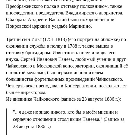
Преображенского полка в отставку полковником, также
впоследствии предводитель Владимирского дворянства.
Оба брата Андрей и Василий были похоронены при
Покровской церкви в усадьбе Маринино.
Третий сын Илья (1751-1813) (его портрет на обложке) по
окончании службы в полку в 1788 г. также вышел в
отставку бригадиром. Известность получили два его
внука. Сергей Иванович Танеев, любимый ученик и друг
Чайковского в Московской консерватории, окончивший её
с золотой медалью, был первым исполнителем
большинства фортепьянных произведений Чайковского.
Четверть века преподавал в Консерватории, несколько лет
был её директором.
Из дневника Чайковского (запись за 23 августа 1886 г.):
"...я даже не знаю никого, кто бы в моём мнении и
сердечно отношении стоял выше Танеева." (Запись за
23 августа 1886 г.)