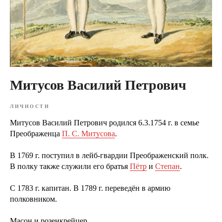
Митусов Василий Петрович
ЛИЧНОСТИ
Митусов Василий Петрович родился 6.3.1754 г. в семье
Преображенца
П. С. Митусова
.
В 1769 г. поступил в лейб-гвардии Преображенский полк.
В полку также служили его братья
Пётр
и
Степан
.
С 1783 г. капитан. В 1789 г. переведён в армию
полковником.
Масон и розенкрейцер.