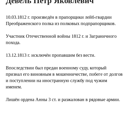
Девель Пётр Яковлевич
10.03.1812 г. произведён в прапорщики лейб-гвардии
Преображенского полка из полковых подпрапорщиков.
Участник Отечественной войны 1812 г. и Заграничного
похода.
13.12.1813 г. исключён пропавшим без вести.
Впоследствии был предан военному суду, который
признал его виновным в мошенничестве, побеге от долгов
и поступлении на иностранную службу под чужим
именем.
Лишён ордена Анны 3 ст. и разжалован в рядовые армии.