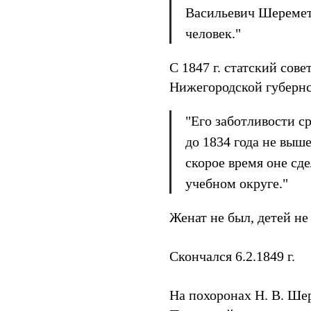
Васильевич Шеремет
человек."
С 1847 г. статский сов
Нижегородской губернс
"Его заботливости с
до 1834 года не выше
скорое время оне сд
учебном округе."
Женат не был, детей не
Скончался 6.2.1849 г.
На похоронах Н. В. Ше