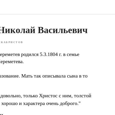
Николай Васильевич
ЕКАБРИСТОВ
еметев родился 5.3.1804 г. в семье
Шереметева.
зование. Мать так описывала сына в то
довольно, только Христос с ним, толстой
 хорошо и характера очень доброго."