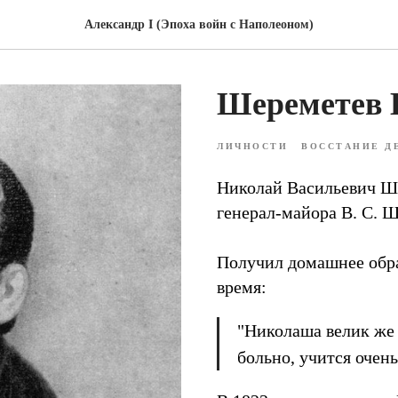
Александр I (Эпоха войн с Наполеоном)
Шереметев 
ЛИЧНОСТИ
ВОССТАНИЕ Д
Николай Васильевич Шер
генерал-майора В. С. 
Получил домашнее обра
время:
"Николаша велик же 
больно, учится очень