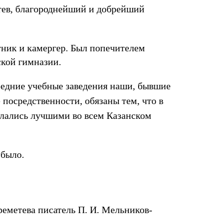
ев, благороднейший и добрейший
етник и камергер. Был попечителем
кой гимназии.
редние учебные заведения наши, бывшие
 посредственности, обязаны тем, что в
елались лучшими во всем Казанском
 было.
реметева писатель П. И. Мельников-