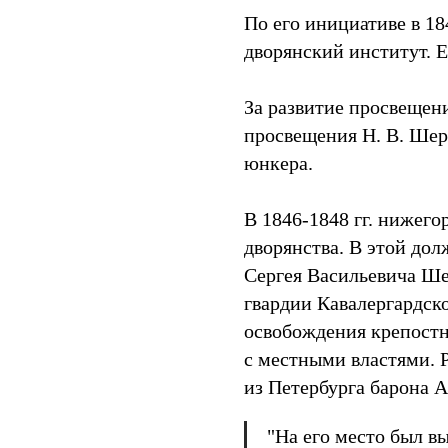
По его инициативе в 18
дворянский институт. 
За развитие просвещен
просвещения Н. В. Шер
юнкера.
В 1846-1848 гг. нижег
дворянства. В этой дол
Сергея Васильевича Ше
гвардии Кавалергардск
освобождения крепостн
с местными властями. 
из Петербурга барона А
"На его место был вы