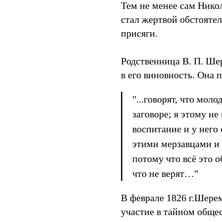
Тем не менее сам Никол
стал жертвой обстоятел
присяги.
Родственница В. П. Шер
в его виновность. Она 
"...говорят, что мол
заговоре; я этому н
воспитание и у него
этими мерзавцами и 
потому что всё это 
что не верят…"
В феврале 1826 г.Шерем
участие в тайном общес