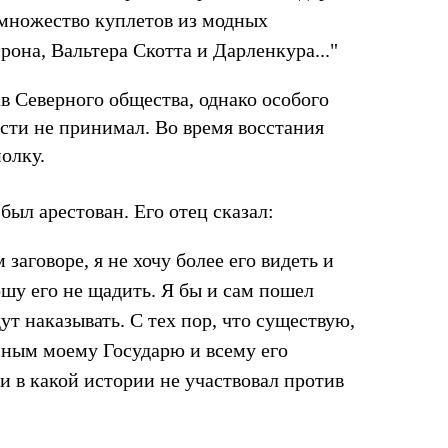
т множество куплетов из модных
рона, Вальтера Скотта и Дарленкура..."
тав Северного общества, однако особого
ости не принимал. Во время восстания
полку.
 был арестован. Его отец сказал:
 заговоре, я не хочу более его видеть и
шу его не щадить. Я бы и сам пошел
дут наказывать. С тех пор, что существую,
нным моему Государю и всему его
ни в какой истории не участвовал против