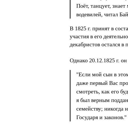
Поёт, танцует, знае
водевилей, читал Бай
В 1825 г. принят в сос
участия в его деятельн
декабристов остался в 
Однако 20.12.1825 г. он
"Если мой сын в этом
даже первый Вас про
смотреть, как его бу
я был верным подда
семейству; никогда 
Государя и законов."