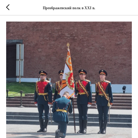
Преображенский полк в XXI в.