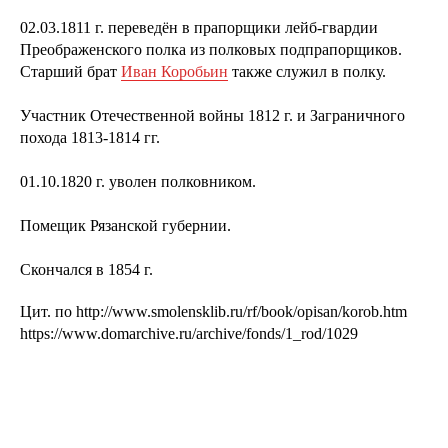
02.03.1811 г. переведён в прапорщики лейб-гвардии
Преображенского полка из полковых подпрапорщиков.
Старший брат
Иван Коробьин
также служил в полку.
Участник Отечественной войны 1812 г. и Заграничного
похода 1813-1814 гг.
01.10.1820 г. уволен полковником.
Помещик Рязанской губернии.
Скончался в 1854 г.
Цит. по http://www.smolensklib.ru/rf/book/opisan/korob.htm
https://www.domarchive.ru/archive/fonds/1_rod/1029