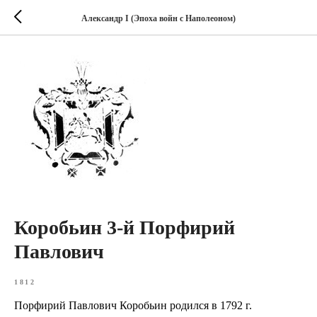
Александр I (Эпоха войн с Наполеоном)
Коробьин 3-й Порфирий
Павлович
1812
Порфирий Павлович Коробьин родился в 1792 г.