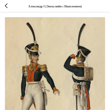
Александр I (Эпоха войн с Наполеоном)