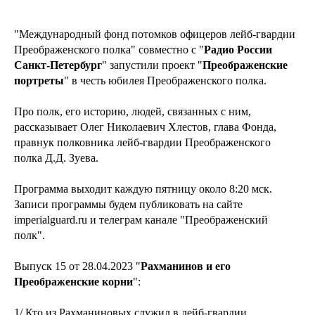
"Международный фонд потомков офицеров лейб-гвардии
Преображенского полка" совместно с "
Радио России
Санкт-Петербург
" запустили проект "
Преображенские
портреты
" в честь юбилея Преображенского полка.
Про полк, его историю, людей, связанных с ним,
рассказывает Олег Николаевич Хлестов, глава Фонда,
правнук полковника лейб-гвардии Преображенского
полка Д.Д. Зуева.
Программа выходит каждую пятницу около 8:20 мск.
Записи программы будем публиковать на сайте
imperialguard.ru и телеграм канале "Преображенский
полк".
Выпуск 15 от 28.04.2023 "
Рахманинов и его
Преображенские корни
":
1/ Кто из Рахманиновых служил в лейб-гвардии