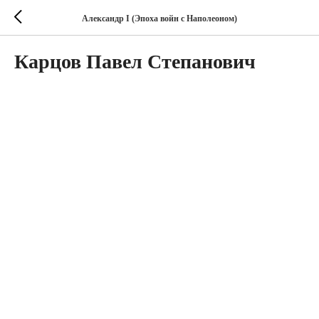
Александр I (Эпоха войн с Наполеоном)
Карцов Павел Степанович