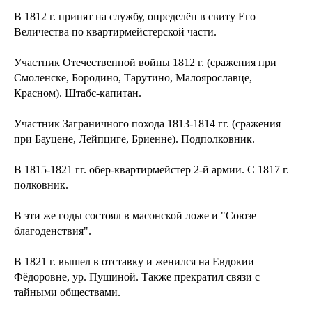
В 1812 г. принят на службу, определён в свиту Его
Величества по квартирмейстерской части.
Участник Отечественной войны 1812 г. (сражения при
Смоленске, Бородино, Тарутино, Малоярославце,
Красном). Штабс-капитан.
Участник Заграничного похода 1813-1814 гг. (сражения
при Бауцене, Лейпциге, Бриенне). Подполковник.
В 1815-1821 гг. обер-квартирмейстер 2-й армии. С 1817 г.
полковник.
В эти же годы состоял в масонской ложе и "Союзе
благоденствия".
В 1821 г. вышел в отставку и женился на Евдокии
Фёдоровне, ур. Пущиной. Также прекратил связи с
тайными обществами.