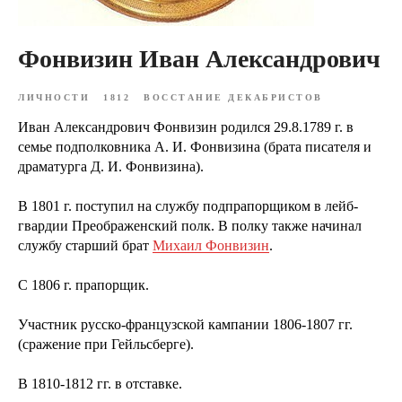
Фонвизин Иван Александрович
ЛИЧНОСТИ
1812
ВОССТАНИЕ ДЕКАБРИСТОВ
Иван Александрович Фонвизин родился 29.8.1789 г. в
семье подполковника А. И. Фонвизина (брата писателя и
драматурга Д. И. Фонвизина).
В 1801 г. поступил на службу подпрапорщиком в лейб-
гвардии Преображенский полк. В полку также начинал
службу старший брат
Михаил Фонвизин
.
С 1806 г. прапорщик.
Участник русско-французской кампании 1806-1807 гг.
(сражение при Гейльсберге).
В 1810-1812 гг. в отставке.