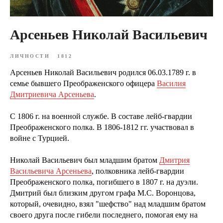
Арсеньев Николай Васильевич
ЛИЧНОСТИ
1812
Арсеньев Николай Васильевич родился 06.03.1789 г. в
семье бывшего Преображенского офицера
Василия
Дмитриевича Арсеньева
.
С 1806 г. на военной службе. В составе лейб-гвардии
Преображенского полка. В 1806-1812 гг. участвовал в
войне с Турцией.
Николай Васильевич был младшим братом
Дмитрия
Васильевича Арсеньева
, полковника лейб-гвардии
Преображенского полка, погибшего в 1807 г. на дуэли.
Дмитрий был близким другом графа М.С. Воронцова,
который, очевидно, взял "шефство" над младшим братом
своего друга после гибели последнего, помогая ему на