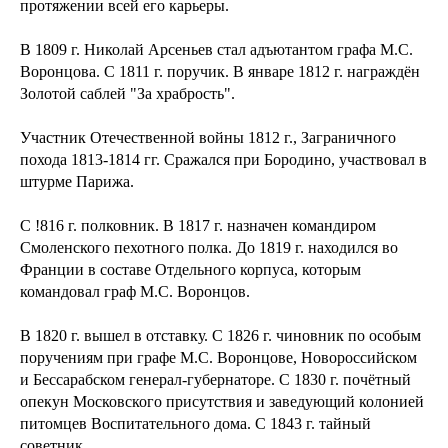
протяжении всей его карьеры.
В 1809 г. Николай Арсеньев стал адъютантом графа М.С.
Воронцова. С 1811 г. поручик. В январе 1812 г. награждён
Золотой саблей "За храбрость".
Участник Отечественной войны 1812 г., Заграничного
похода 1813-1814 гг. Сражался при Бородино, участвовал в
штурме Парижа.
С !816 г. полковник. В 1817 г. назначен командиром
Смоленского пехотного полка. До 1819 г. находился во
Франции в составе Отдельного корпуса, которым
командовал граф М.С. Воронцов.
В 1820 г. вышел в отставку. С 1826 г. чиновник по особым
поручениям при графе М.С. Воронцове, Новороссийском
и Бессарабском генерал-губернаторе. С 1830 г. почётный
опекун Московского присутствия и заведующий колонией
питомцев Воспитательного дома. С 1843 г. тайный
советник.