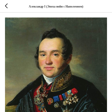
Александр I (Эпоха войн с Наполеоном)