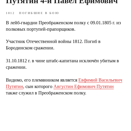
Путятин 4-й Павел Ефимович
1812
ПОГИБШИЕ В БОЮ
В лейб-гвардии Преображенском полку с 09.01.1805 г. из
полковых портупей-прапорщиков.
Участник Отечественной войны 1812. Погиб в
Бородинском сражении.
31.10.1812 г. в чине штабс-капитана исключён убитым в
сражении.
Видимо, его племянником является
Евфимий Васильевич
Путятин
, сын которого
Августин Ефимович Путятин
также служил в Преображенском полку.