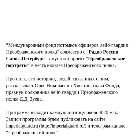
"Международный фонд потомков офицеров лейб-гвардии
Преображенского полка" совместно с "
Радио России
Санкт-Петербург
" запустили проект "
Преображенские
портреты
" в честь юбилея Преображенского полка.
Про полк, его историю, людей, связанных с ним,
рассказывает Олег Николаевич Хлестов, глава Фонда,
правнук полковника лейб-гвардии Преображенского
полка Д.Д. Зуева.
Программа выходит каждую пятницу около 8:20 мск.
Записи программы будем публиковать на сайте
imperialguard.ru (http://imperialguard.ru/) и телеграм канале
"Преображенский полк".