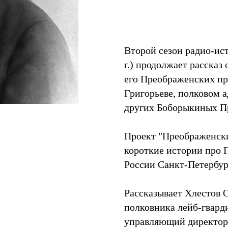
Второй сезон радио-ис
г.) продолжает рассказ
его Преображенских пре
Григорьеве, полковом 
других Боборыкиных П
Проект "Преображенски
короткие истории про 
России Санкт-Петербур
Рассказывает Хлестов О
полковника лейб-гвард
управляющий директор