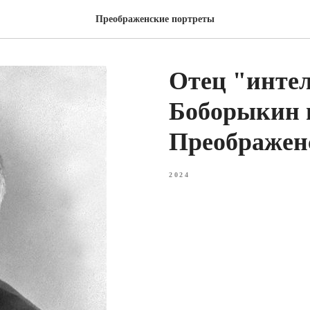
Преображенские портреты
Отец "инте
Боборыкин и
Преображен
2024