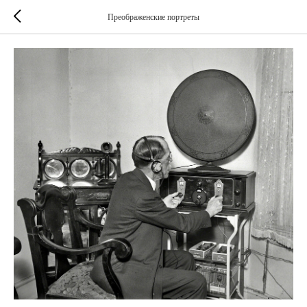
Преображенские портреты