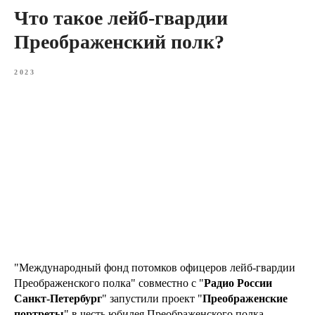
Что такое лейб-гвардии
Преображенский полк?
2023
"Международный фонд потомков офицеров лейб-гвардии
Преображенского полка" совместно с "
Радио России
Санкт-Петербург
" запустили проект "
Преображенские
портреты
" в честь юбилея Преображенского полка.