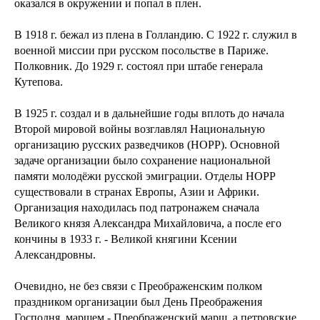
оказался в окружении и попал в плен.
В 1918 г. бежал из плена в Голландию. С 1922 г. служил в
военной миссии при русском посольстве в Париже.
Полковник. До 1929 г. состоял при штабе генерала
Кутепова.
В 1925 г. создал и в дальнейшие годы вплоть до начала
Второй мировой войны возглавлял Национальную
организацию русских разведчиков (НОРР). Основной
задаче организации было сохранение национальной
памяти молодёжи русской эмиграции. Отделы НОРР
существовали в странах Европы, Азии и Африки.
Организация находилась под патронажем сначала
Великого князя Александра Михайловича, а после его
кончины в 1933 г. - Великой княгини Ксении
Александровны.
Очевидно, не без связи с Преображенским полком
праздником организации был День Преображения
Господня, маршем - Преображенский марш, а петровские