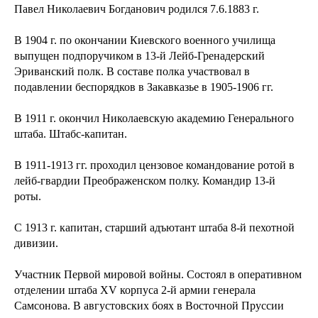
Павел Николаевич Богданович родился 7.6.1883 г.
В 1904 г. по окончании Киевского военного училища
выпущен подпоручиком в 13-й Лейб-Гренадерский
Эриванский полк. В составе полка участвовал в
подавлении беспорядков в Закавказье в 1905-1906 гг.
В 1911 г. окончил Николаевскую академию Генерального
штаба. Штабс-капитан.
В 1911-1913 гг. проходил цензовое командование ротой в
лейб-гвардии Преображенском полку. Командир 13-й
роты.
С 1913 г. капитан, старший адъютант штаба 8-й пехотной
дивизии.
Участник Первой мировой войны. Состоял в оперативном
отделении штаба XV корпуса 2-й армии генерала
Самсонова. В августовских боях в Восточной Пруссии