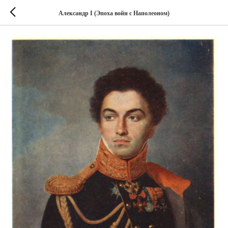
Александр I (Эпоха войн с Наполеоном)