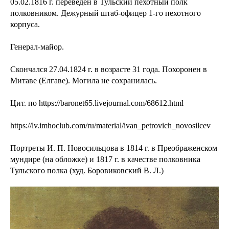
05.02.1816 г. переведён в Тульский пехотный полк
полковником. Дежурный штаб-офицер 1-го пехотного
корпуса.
Генерал-майор.
Скончался 27.04.1824 г. в возрасте 31 года. Похоронен в
Митаве (Елгаве). Могила не сохранилась.
Цит. по https://baronet65.livejournal.com/68612.html
https://lv.imhoclub.com/ru/material/ivan_petrovich_novosilcev
Портреты И. П. Новосильцова в 1814 г. в Преображенском
мундире (на обложке) и 1817 г. в качестве полковника
Тульского полка (худ. Боровиковский В. Л.)