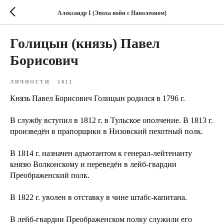
Александр I (Эпоха войн с Наполеоном)
Голицын (князь) Павел
Борисович
ЛИЧНОСТИ
1812
Князь Павел Борисович Голицын родился в 1796 г.
В службу вступил в 1812 г. в Тульское ополчение. В 1813 г.
произведён в прапорщики в Низовский пехотный полк.
В 1814 г. назначен адъютантом к генерал-лейтенанту
князю Волконскому и переведён в лейб-гвардии
Преображенский полк.
В 1822 г. уволен в отставку в чине штабс-капитана.
В лейб-гвардии Преображенском полку служили его