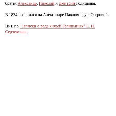
братья
Александр
,
Николай
и
Дмитрий
Голицыны.
В 1834 г. женился на Александре Павловне, ур. Озеровой.
Цит. по
"Записки о роде князей Голицыных" Е. Н.
Серчевского
.