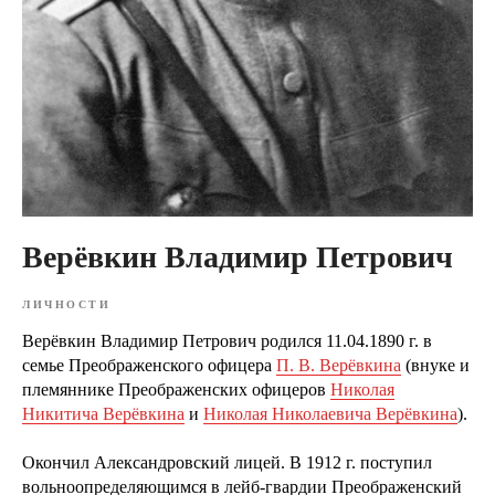
Верёвкин Владимир Петрович
ЛИЧНОСТИ
Верёвкин Владимир Петрович родился 11.04.1890 г. в
семье Преображенского офицера
П. В. Верёвкина
(внуке и
племяннике Преображенских офицеров
Николая
Никитича Верёвкина
и
Николая Николаевича Верёвкина
).
Окончил Александровский лицей. В 1912 г. поступил
вольноопределяющимся в лейб-гвардии Преображенский