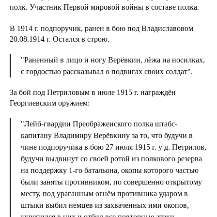
полк. Участник Первой мировой войны в составе полка.
В 1914 г. подпоручик, ранен в бою под Владиславовом
20.08.1914 г. Остался в строю.
"Раненный в лицо и ногу Верёвкин, лёжа на носилках,
с гордостью рассказывал о подвигах своих солдат".
За бой под Петриловым в июле 1915 г. награждён
Георгиевским оружием:
"Лейб-гвардии Преображенского полка штабс-
капитану Владимиру Верёвкину за то, что будучи в
чине подпоручика в бою 27 июля 1915 г. у д. Петрилов,
будучи выдвинут со своей ротой из полкового резерва
на поддержку 1-го батальона, окопы которого частью
были заняты противником, по совершенно открытому
месту, под ураганным огнём противника ударом в
штыки выбил немцев из захваченных ими окопов,
укрепился в них и отбил все повторные атаки