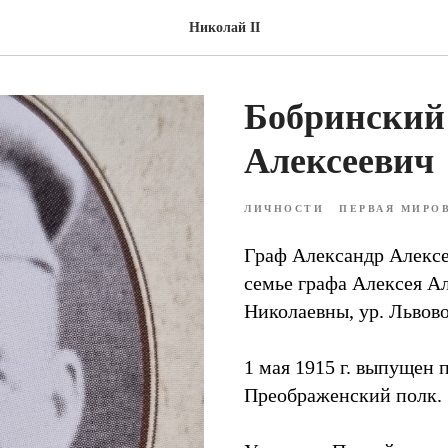
Николай II
Бобринский 
Алексеевич
ЛИЧНОСТИ
ПЕРВАЯ МИРО
Граф Александр Алексее
семье графа Алексея А
Николаевны, ур. Львово
1 мая 1915 г. выпущен
Преображенский полк.