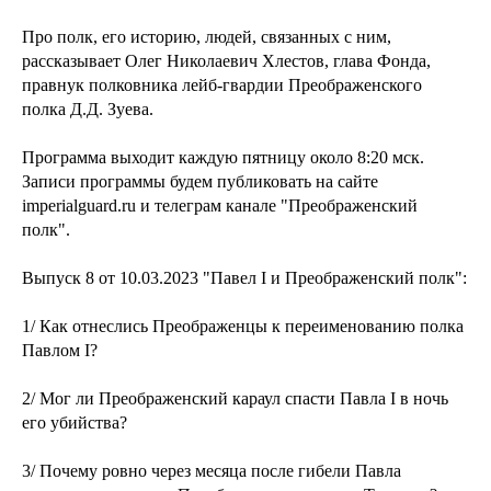
Про полк, его историю, людей, связанных с ним,
рассказывает Олег Николаевич Хлестов, глава Фонда,
правнук полковника лейб-гвардии Преображенского
полка Д.Д. Зуева.
Программа выходит каждую пятницу около 8:20 мск.
Записи программы будем публиковать на сайте
imperialguard.ru и телеграм канале "Преображенский
полк".
Выпуск 8 от 10.03.2023 "Павел I и Преображенский полк":
1/ Как отнеслись Преображенцы к переименованию полка
Павлом I?
2/ Мог ли Преображенский караул спасти Павла I в ночь
его убийства?
3/ Почему ровно через месяца после гибели Павла