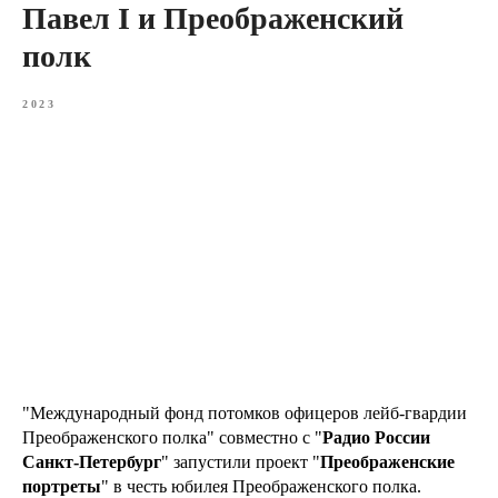
Павел I и Преображенский
полк
2023
"Международный фонд потомков офицеров лейб-гвардии
Преображенского полка" совместно с "
Радио России
Санкт-Петербург
" запустили проект "
Преображенские
портреты
" в честь юбилея Преображенского полка.