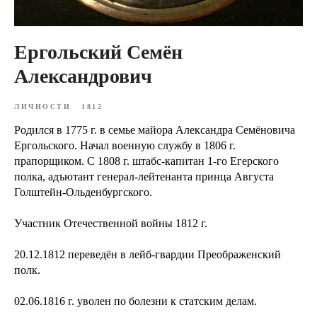
Ергольский Семён
Александрович
ЛИЧНОСТИ
1812
Родился в 1775 г. в семье майора Александра Семёновича
Ергольского. Начал военную службу в 1806 г.
прапорщиком. С 1808 г. штабс-капитан 1-го Егерского
полка, адъютант генерал-лейтенанта принца Августа
Голштейн-Ольденбургского.
Участник Отечественной войны 1812 г.
20.12.1812 переведён в лейб-гвардии Преображенский
полк.
02.06.1816 г. уволен по болезни к статским делам.