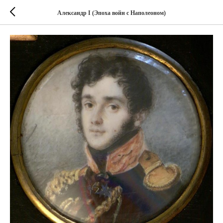
Александр I (Эпоха войн с Наполеоном)