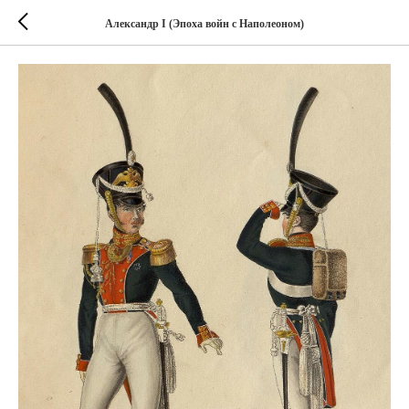
Александр I (Эпоха войн с Наполеоном)