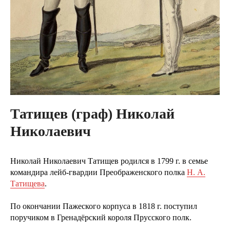
Татищев (граф) Николай
Николаевич
Николай Николаевич Татищев родился в 1799 г. в семье
командира лейб-гвардии Преображенского полка
Н. А.
Татищева
.
По окончании Пажеского корпуса в 1818 г. поступил
поручиком в Гренадёрский короля Прусского полк.