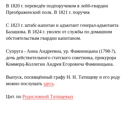
В 1820 г. переведён подпоручиком в лейб-гвардии
Преображенский полк. В 1821 г. поручик
С 1823 г. штабс-капитан и адъютант генерал-адъютанта
Балашова. В 1824 г. уволен от службы по домашним
обстоятельствам гвардии капитаном.
Супруга - Анна Андреевна, ур. Фаминицына (1798-?),
дочь действительного статского советника, прокурора
Коммерц-Коллегии Андрея Егоровича Фаминицына.
Выпуск, посвящённый графу Н. Н. Татищеву и его роду
можно послушать
здесь
.
Цит. по
Родословной Татищевых