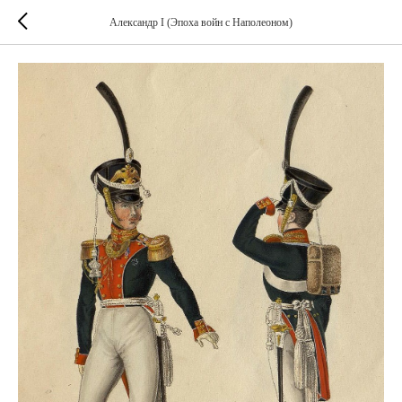
Александр I (Эпоха войн с Наполеоном)