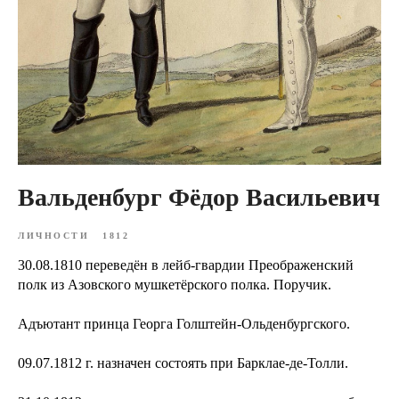
Вальденбург Фёдор Васильевич
ЛИЧНОСТИ
1812
30.08.1810 переведён в лейб-гвардии Преображенский
полк из Азовского мушкетёрского полка. Поручик.
Адъютант принца Георга Голштейн-Ольденбургского.
09.07.1812 г. назначен состоять при Барклае-де-Толли.