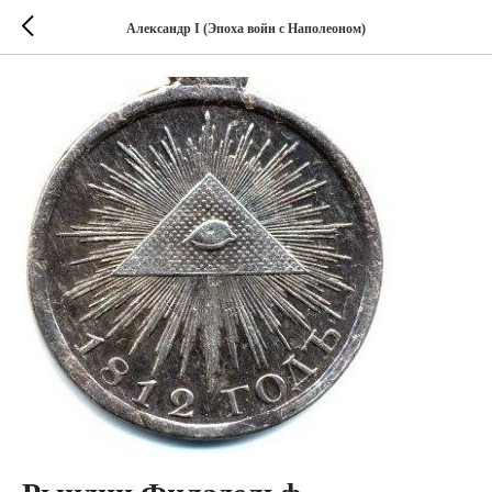
Александр I (Эпоха войн с Наполеоном)