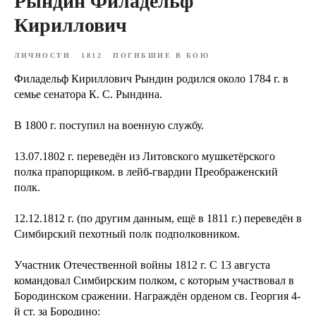
Рындин Филадельф
Кириллович
ЛИЧНОСТИ
1812
ПОГИБШИЕ В БОЮ
Филадельф Кириллович Рындин родился около 1784 г. в
семье сенатора К. С. Рындина.
В 1800 г. поступил на военную службу.
13.07.1802 г. переведён из Литовского мушкетёрского
полка прапорщиком. в лейб-гвардии Преображенский
полк.
12.12.1812 г. (по другим данным, ещё в 1811 г.) переведён в
Симбирский пехотный полк подполковником.
Участник Отечественной войны 1812 г. С 13 августа
командовал Симбирским полком, с которым участвовал в
Бородинском сражении. Награждён орденом св. Георгия 4-
й ст. за Бородино: