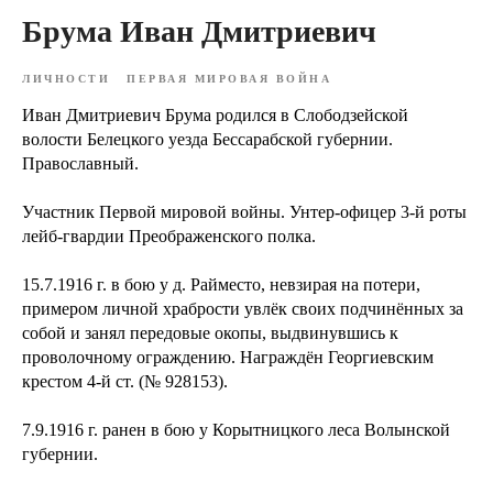
Брума Иван Дмитриевич
ЛИЧНОСТИ
ПЕРВАЯ МИРОВАЯ ВОЙНА
Иван Дмитриевич Брума родился в Слободзейской
волости Белецкого уезда Бессарабской губернии.
Православный.
Участник Первой мировой войны. Унтер-офицер 3-й роты
лейб-гвардии Преображенского полка.
15.7.1916 г. в бою у д. Райместо, невзирая на потери,
примером личной храбрости увлёк своих подчинённых за
собой и занял передовые окопы, выдвинувшись к
проволочному ограждению. Награждён Георгиевским
крестом 4-й ст. (№ 928153).
7.9.1916 г. ранен в бою у Корытницкого леса Волынской
губернии.