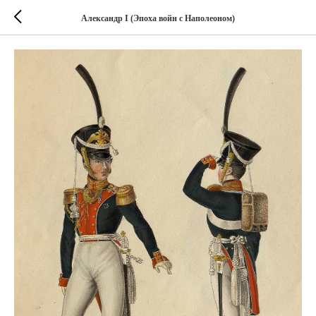
Александр I (Эпоха войн с Наполеоном)