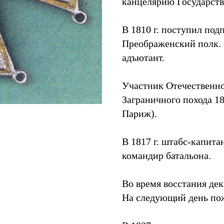
канцелярию Государств
В 1810 г. поступил по
Преображенский полк. 
адъютант.
Участник Отечественной
Заграничного похода 18
Париж).
В 1817 г. штабс-капитан
командир батальона.
Во время восстания дек
На следующий день пож