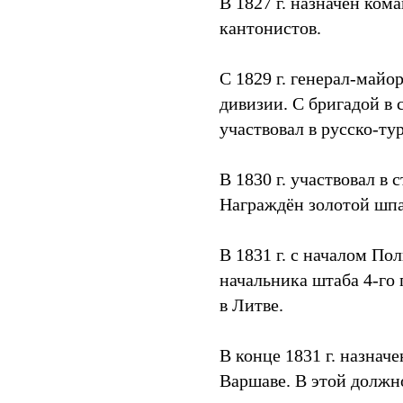
В 1827 г. назначен ко
кантонистов.
С 1829 г. генерал-майо
дивизии. С бригадой в 
участвовал в русско-ту
В 1830 г. участвовал в 
Награждён золотой шпа
В 1831 г. с началом По
начальника штаба 4-го 
в Литве.
В конце 1831 г. назначе
Варшаве. В этой должн