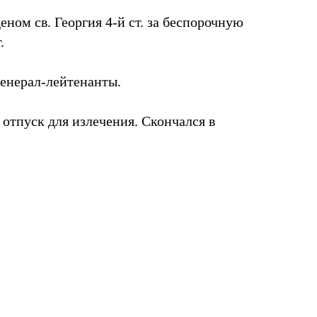
еном св. Георгия 4-й ст. за беспорочную
.
 генерал-лейтенанты.
в отпуск для излечения. Скончался в