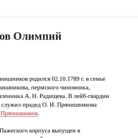
ов Олимпий
ишников родился 02.10.1789 г. в семье
нишникова, пермского чиновника,
ленника А. Н. Радищева. В лейб-гвардии
 служил прадед О. И. Прянишникова
 Прянишников
.
и Пажеского корпуса выпущен в