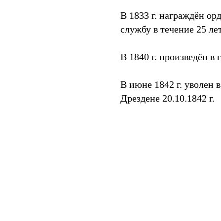
В 1833 г. награждён орд
службу в течение 25 лет
В 1840 г. произведён в
В июне 1842 г. уволен 
Дрездене 20.10.1842 г.
Tilda
Made on