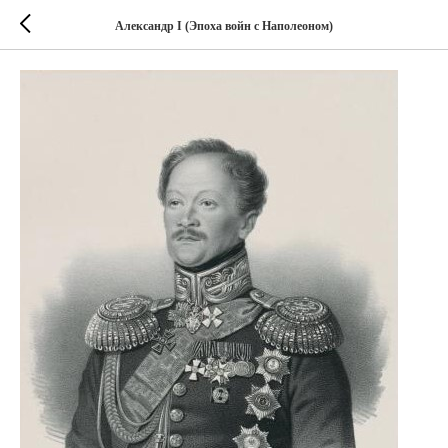
Александр I (Эпоха войн с Наполеоном)