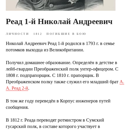
Реад 1-й Николай Андреевич
ЛИЧНОСТИ
1812
ПОГИБШИЕ В БОЮ
Николай Андреевич Реад 1-й родился в 1793 г. в семье
потомков выходца из Великобритании.
Получил домашнее образование. Определён в детстве в
лейб-гвардии Преображенский полк унтер-офицером. С
1808 г. подпрапорщик. С 1810 г. прапорщик. В
Преображенском полку также служил его младший брат
А.
А. Реад 2-й
.
В том же году переведён в Корпус инженеров путей
сообщения.
В 1812 г. Реада переводят ротмистром в Сумский
гусарский полк, в составе которого участвует в