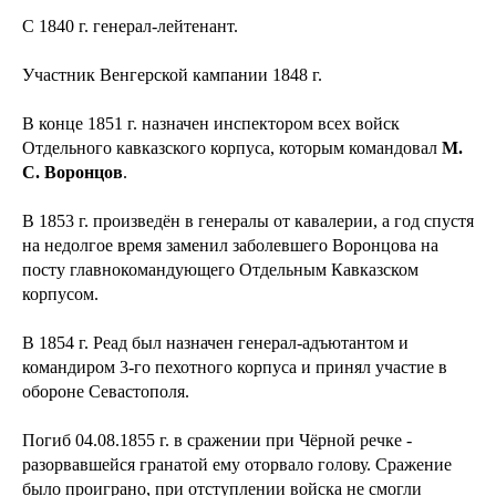
С 1840 г. генерал-лейтенант.
Участник Венгерской кампании 1848 г.
В конце 1851 г. назначен инспектором всех войск
Отдельного кавказского корпуса, которым командовал
М.
С. Воронцов
.
В 1853 г. произведён в генералы от кавалерии, а год спустя
на недолгое время заменил заболевшего Воронцова на
посту главнокомандующего Отдельным Кавказском
корпусом.
В 1854 г. Реад был назначен генерал-адъютантом и
командиром 3-го пехотного корпуса и принял участие в
обороне Севастополя.
Погиб 04.08.1855 г. в сражении при Чёрной речке -
разорвавшейся гранатой ему оторвало голову. Сражение
было проиграно, при отступлении войска не смогли