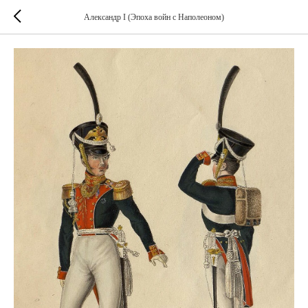
Александр I (Эпоха войн с Наполеоном)