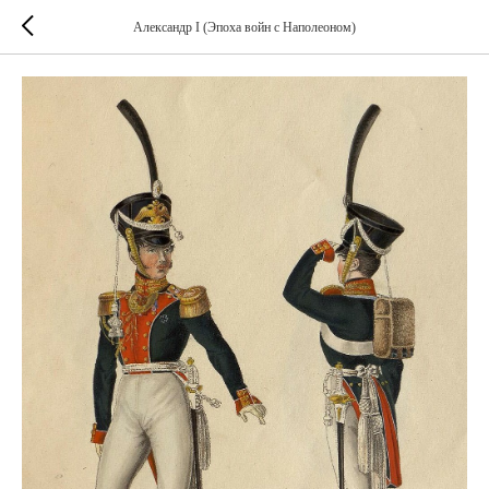
Александр I (Эпоха войн с Наполеоном)