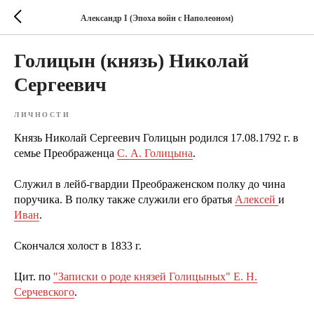
Александр I (Эпоха войн с Наполеоном)
Голицын (князь) Николай
Сергеевич
ЛИЧНОСТИ
Князь Николай Сергеевич Голицын родился 17.08.1792 г. в
семье Преображенца
С. А. Голицына
.
Служил в лейб-гвардии Преображенском полку до чина
поручика. В полку также служили его братья
Алексей
и
Иван
.
Скончался холост в 1833 г.
Цит. по
"Записки о роде князей Голицыных" Е. Н.
Серчевского
.