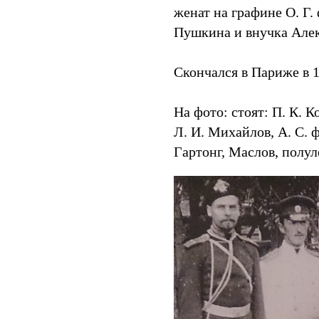
женат на графине О. Г.
Пушкина и внучка Алек
Скончался в Париже в 1
На фото: стоят: П. К. К
Л. И. Михайлов, А. С. 
Гартонг, Маслов, полу