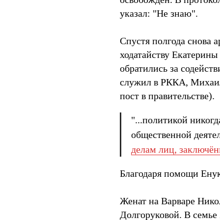
указал: "Не знаю".
Спустя полгода снова а
ходатайству Екатерины
обратились за содейст
служил в РККА, Михаи
пост в правительстве).
"...политикой никогд
общественной деятел
делам лиц, заключён
Благодаря помощи Енук
Женат на Варваре Нико
Долгоруковой. В семье